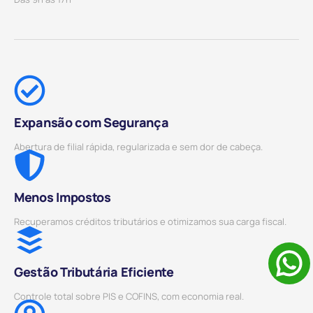
Expansão com Segurança
Abertura de filial rápida, regularizada e sem dor de cabeça.
Menos Impostos
Recuperamos créditos tributários e otimizamos sua carga fiscal.
Gestão Tributária Eficiente
Controle total sobre PIS e COFINS, com economia real.