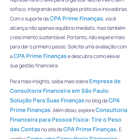
sofoco, integrando estratégias práticas e inovadoras.
CPA Prime Finanças
Com o suporte da
, você
alcança não apenas equilíbrio imediato, mas também
crescimento sustentável. Portanto, não espere mais
para dar o primeiro passo. Solicite uma avaliação com
CPA Prime Finanças
a
e descubra como elevar
sua gestão financeira.
Empresa de
Para mais insights, saiba mais sobre
Consultoria Financeira em São Paulo:
Solução Para Suas Finanças
CPA
no blog da
Prime Finanças
Consultoria
. Além disso, explore
Financeira para Pessoa Física: Tire o Peso
das Contas
CPA Prime Finanças.
no site da
E
Como uma Consultoria Financeira
confira