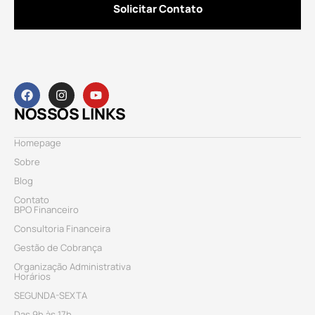
Solicitar Contato
NOSSOS LINKS
Homepage
Sobre
Blog
Contato
BPO Financeiro
Consultoria Financeira
Gestão de Cobrança
Organização Administrativa
Horários
SEGUNDA-SEXTA
Das 9h às 17h