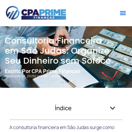
Consultoria Financeira
em São Judas: Organize
Seu Dinheiro sem Sofoco
Escrito Por CPA Prime Finanças
novembro 28, 2025
| Leitura: 1 minuto(s).
Índice
A consultoria financeira em São Judas surge como