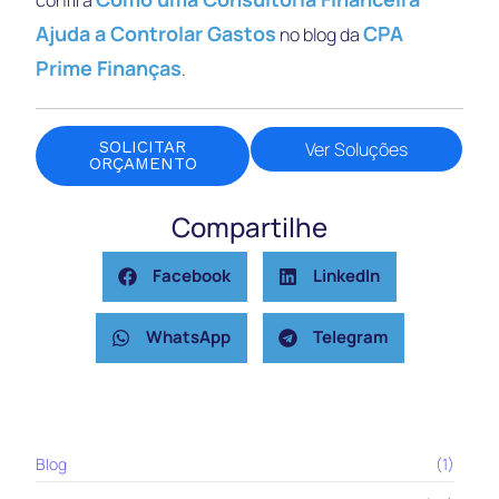
Ajuda a Controlar Gastos
CPA
no blog da
Prime Finanças
.
SOLICITAR
Ver Soluções
ORÇAMENTO
Compartilhe
Facebook
LinkedIn
WhatsApp
Telegram
Blog
(1)