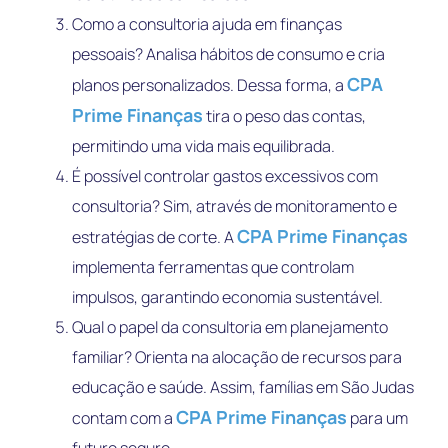
Como a consultoria ajuda em finanças
pessoais? Analisa hábitos de consumo e cria
CPA
planos personalizados. Dessa forma, a
Prime Finanças
tira o peso das contas,
permitindo uma vida mais equilibrada.
É possível controlar gastos excessivos com
consultoria? Sim, através de monitoramento e
CPA Prime Finanças
estratégias de corte. A
implementa ferramentas que controlam
impulsos, garantindo economia sustentável.
Qual o papel da consultoria em planejamento
familiar? Orienta na alocação de recursos para
educação e saúde. Assim, famílias em São Judas
CPA Prime Finanças
contam com a
para um
futuro seguro.