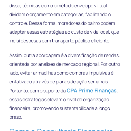
disso, técnicas como o método envelope virtual
dividem o orçamento em categorias, facilitando o
controle. Dessa forma, moradores do bairro podem
adaptar essas estratégias ao custo de vida local, que
inclui despesas com transporte público eficiente.
Assim, outra abordagem é a diversificação de rendas,
orientada por análises de mercado regional. Por outro
lado, evitar armadilhas como compras impulsivas é
enfatizado através de planos de ação semanais.
CPA Prime Finanças
Portanto, com o suporte da
,
essas estratégias elevam o nível de organização
financeira, promovendo sustentabilidade a longo
prazo.