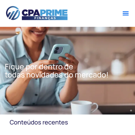
Fique por dentro de
todas novidades do mercado!
Conteúdos recentes