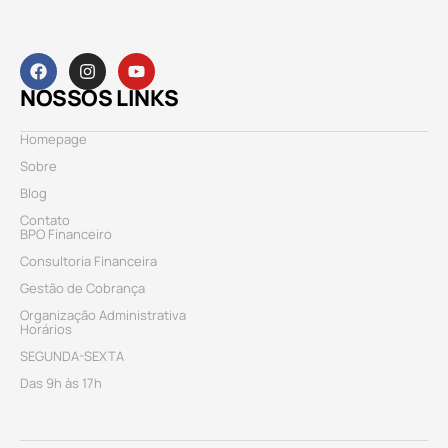
NOSSOS LINKS
Homepage
Sobre
Blog
Contato
BPO Financeiro
Consultoria Financeira
Gestão de Cobrança
Organização Administrativa
Horários
SEGUNDA-SEXTA
Das 9h às 17h