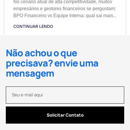
No cenário atual de alta competitividade, muitos
empresários e gestores financeiros se perguntam:
BPO Financeiro vs Equipe Interna: qual sai mais
barato para manter a saúde financeira da
CONTINUAR LENDO
companhia? Essa
Não achou o que
precisava? envie uma
mensagem
Solicitar Contato