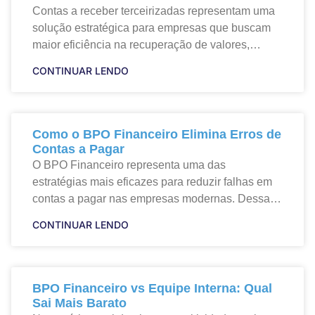
Contas a receber terceirizadas representam uma
solução estratégica para empresas que buscam
maior eficiência na recuperação de valores,
redução da inadimplência e melhoria contínua do
CONTINUAR LENDO
fluxo de caixa. Dessa forma,
Como o BPO Financeiro Elimina Erros de
Contas a Pagar
O BPO Financeiro representa uma das
estratégias mais eficazes para reduzir falhas em
contas a pagar nas empresas modernas. Dessa
forma, ao transferir processos financeiros para
CONTINUAR LENDO
especialistas externos, as organizações
BPO Financeiro vs Equipe Interna: Qual
Sai Mais Barato