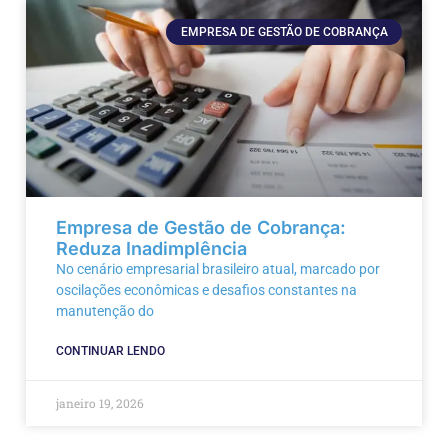
EMPRESA DE GESTÃO DE COBRANÇA
Empresa de Gestão de Cobrança:
Reduza Inadimplência
No cenário empresarial brasileiro atual, marcado por
oscilações econômicas e desafios constantes na
manutenção do
CONTINUAR LENDO
janeiro 19, 2026