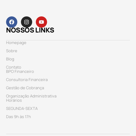
NOSSOS LINKS
Homepage
Sobre
Blog
Contato
BPO Financeiro
Consultoria Financeira
Gestão de Cobrança
Organização Administrativa
Horários
SEGUNDA-SEXTA
Das 9h às 17h