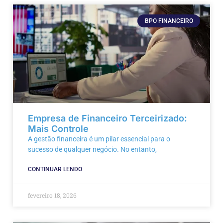
BPO FINANCEIRO
Empresa de Financeiro Terceirizado:
Mais Controle
A gestão financeira é um pilar essencial para o
sucesso de qualquer negócio. No entanto,
CONTINUAR LENDO
fevereiro 18, 2026