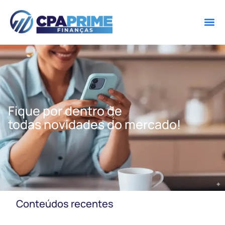
Fique por dentro de
todas novidades do mercado!
Conteúdos recentes