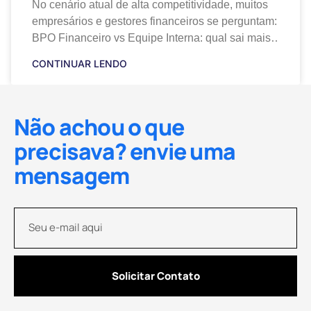
No cenário atual de alta competitividade, muitos
empresários e gestores financeiros se perguntam:
BPO Financeiro vs Equipe Interna: qual sai mais
barato para manter a saúde financeira da
CONTINUAR LENDO
companhia? Essa
Não achou o que
precisava? envie uma
mensagem
Solicitar Contato