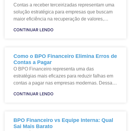
Contas a receber terceirizadas representam uma
solução estratégica para empresas que buscam
maior eficiência na recuperação de valores,
redução da inadimplência e melhoria contínua do
CONTINUAR LENDO
fluxo de caixa. Dessa forma,
Como o BPO Financeiro Elimina Erros de
Contas a Pagar
O BPO Financeiro representa uma das
estratégias mais eficazes para reduzir falhas em
contas a pagar nas empresas modernas. Dessa
forma, ao transferir processos financeiros para
CONTINUAR LENDO
especialistas externos, as organizações
BPO Financeiro vs Equipe Interna: Qual
Sai Mais Barato