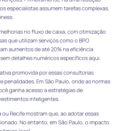
is os especialistas assumem tarefas complexas,
iness.
 melhorias no fluxo de caixa, com otimização
as que utilizam serviços como o BPO
tam aumentos de até 20% na eficiência
sem detalhes numéricos específicos aqui.
rativa promovida por essas consultorias
as e penalidades. Em São Paulo, onde as normas
 você ganha acesso a estratégias de
estimentos inteligentes.
a ou Recife mostram que, ao adotar essas
lsionado. No entanto, em São Paulo, o impacto