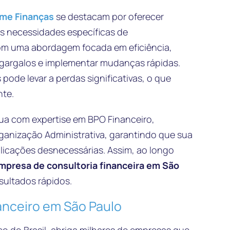
ime Finanças
se destacam por oferecer
s necessidades específicas de
Com uma abordagem focada em eficiência,
r gargalos e implementar mudanças rápidas.
pode levar a perdas significativas, o que
nte.
tua com expertise em BPO Financeiro,
ganização Administrativa, garantindo que sua
icações desnecessárias. Assim, ao longo
mpresa de consultoria financeira em São
esultados rápidos.
nceiro em São Paulo