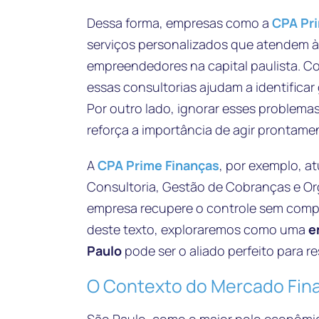
Dessa forma, empresas como a
CPA Pr
serviços personalizados que atendem à
empreendedores na capital paulista. 
essas consultorias ajudam a identifica
Por outro lado, ignorar esses problemas 
reforça a importância de agir prontame
A
CPA Prime Finanças
, por exemplo, a
Consultoria, Gestão de Cobranças e Or
empresa recupere o controle sem compl
deste texto, exploraremos como uma
e
Paulo
pode ser o aliado perfeito para r
O Contexto do Mercado Fina