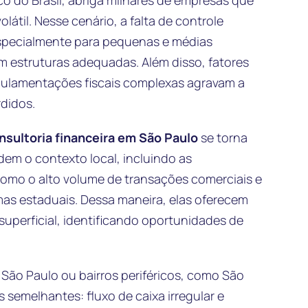
o do Brasil, abriga milhares de empresas que
átil. Nesse cenário, a falta de controle
especialmente para pequenas e médias
 estruturas adequadas. Além disso, fatores
egulamentações fiscais complexas agravam a
didos.
sultoria financeira em São Paulo
se torna
em o contexto local, incluindo as
como o alto volume de transações comerciais e
s estaduais. Dessa maneira, elas oferecem
superficial, identificando oportunidades de
São Paulo ou bairros periféricos, como São
semelhantes: fluxo de caixa irregular e