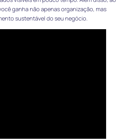
, você ganha não apenas organização, mas
mento sustentável do seu negócio.