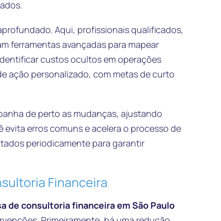
tados.
aprofundado. Aqui, profissionais qualificados,
izam ferramentas avançadas para mapear
 identificar custos ocultos em operações
 de ação personalizado, com metas de curto
panha de perto as mudanças, ajustando
 evita erros comuns e acelera o processo de
ultados periodicamente para garantir
sultoria Financeira
a de consultoria financeira em São Paulo
tervenções. Primeiramente, há uma redução