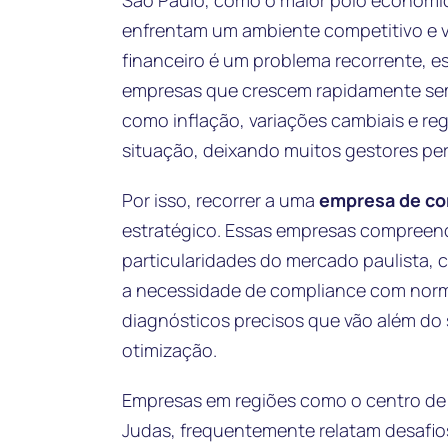
São Paulo, como o maior polo econômic
enfrentam um ambiente competitivo e vol
financeiro é um problema recorrente, 
empresas que crescem rapidamente sem
como inflação, variações cambiais e r
situação, deixando muitos gestores per
Por isso, recorrer a uma
empresa de con
estratégico. Essas empresas compreend
particularidades do mercado paulista, 
a necessidade de compliance com norma
diagnósticos precisos que vão além do 
otimização.
Empresas em regiões como o centro de 
Judas, frequentemente relatam desafios 