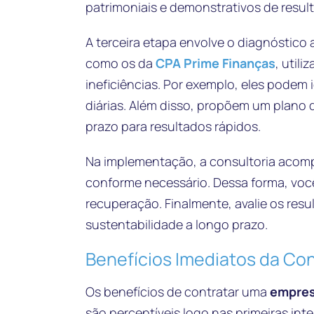
patrimoniais e demonstrativos de resul
A terceira etapa envolve o diagnóstico 
como os da
CPA Prime Finanças
, util
ineficiências. Por exemplo, eles podem
diárias. Além disso, propõem um plano
prazo para resultados rápidos.
Na implementação, a consultoria acom
conforme necessário. Dessa forma, você
recuperação. Finalmente, avalie os res
sustentabilidade a longo prazo.
Benefícios Imediatos da Con
Os benefícios de contratar uma
empres
são perceptíveis logo nas primeiras in