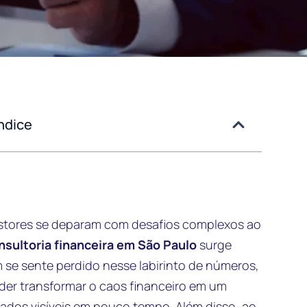
ndice
estores se deparam com desafios complexos ao
sultoria financeira em São Paulo
surge
se sente perdido nesse labirinto de números,
oder transformar o caos financeiro em um
tados visíveis em pouco tempo. Além disso, ao