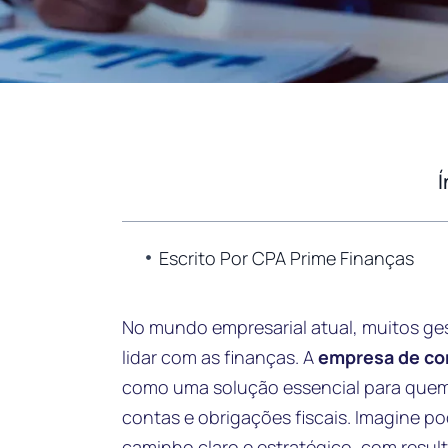
Í
Escrito Por CPA Prime Finanças
No mundo empresarial atual, muitos g
lidar com as finanças. A
empresa de con
como uma solução essencial para quem 
contas e obrigações fiscais. Imagine p
caminho claro e estratégico, com resul