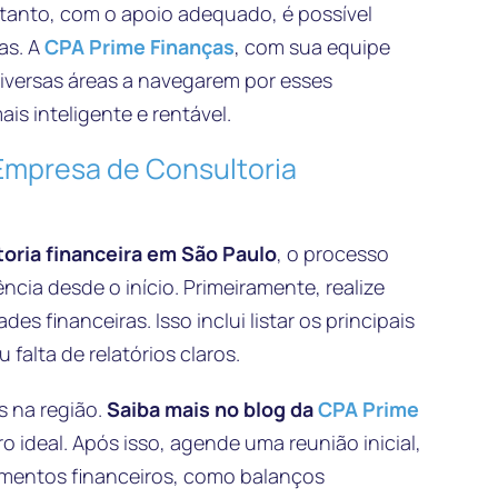
ntanto, com o apoio adequado, é possível
as. A
CPA Prime Finanças
, com sua equipe
iversas áreas a navegarem por esses
s inteligente e rentável.
Empresa de Consultoria
oria financeira em São Paulo
, o processo
ência desde o início. Primeiramente, realize
es financeiras. Isso inclui listar os principais
alta de relatórios claros.
s na região.
Saiba mais no blog da
CPA Prime
 ideal. Após isso, agende uma reunião inicial,
umentos financeiros, como balanços