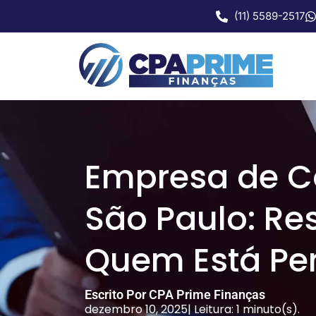
(11) 5589-2517
Empresa de Co
São Paulo: Re
Quem Está Pe
Escrito Por CPA Prime Finanças
dezembro 10, 2025
| Leitura: 1 minuto(s).