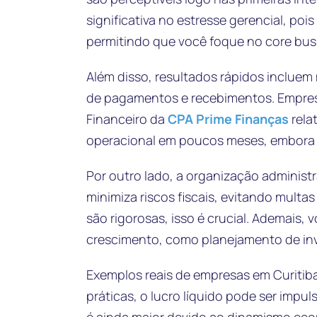
significativa no estresse gerencial, po
permitindo que você foque no core bus
Além disso, resultados rápidos incluem
de pagamentos e recebimentos. Empres
Financeiro da
CPA Prime Finanças
rela
operacional em poucos meses, embora 
Por outro lado, a organização administ
minimiza riscos fiscais, evitando mult
são rigorosas, isso é crucial. Ademais,
crescimento, como planejamento de inv
Exemplos reais de empresas em Curitib
práticas, o lucro líquido pode ser impu