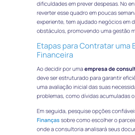
dificuldades em prever despesas. No e
reverter esse quadro em poucas seman
experiente, tem ajudado negócios em d
obstáculos, promovendo uma gestão mai
Etapas para Contratar uma 
Financeira
Ao decidir por uma
empresa de consult
deve ser estruturado para garantir efici
uma avaliação inicial das suas necessidad
problemas, como dívidas acumuladas ou f
Em seguida, pesquise opções confiávei
Finanças
sobre como escolher o parceiro
onde a consultoria analisará seus doc